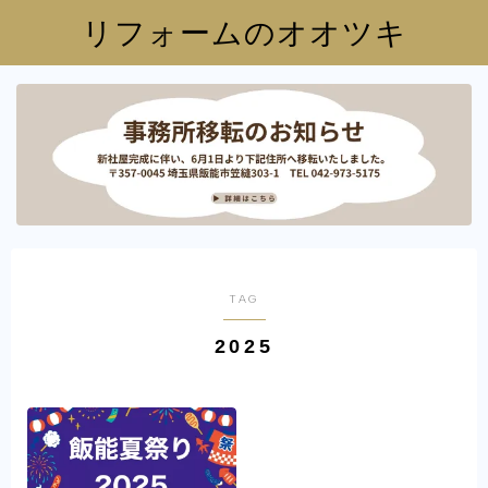
リフォームのオオツキ
TAG
2025