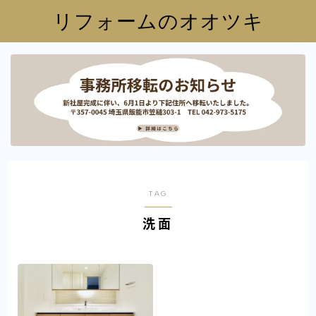
リフォームのオオツキ
TAG
洗面