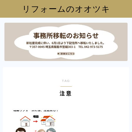
リフォームのオオツキ
TAG
注意