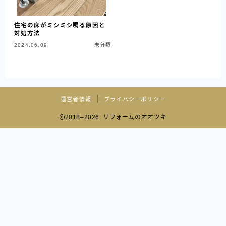
住宅の床がミシミシ鳴る原因と
対処方法
2024.06.09
未分類
運営者情報
プライバシーポリシー
2018–2026 リフォームのオオツキ