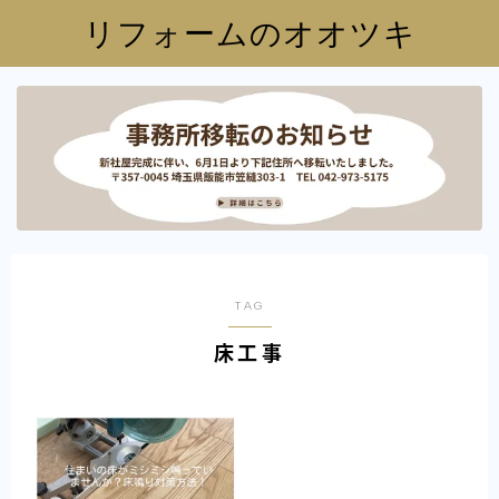
リフォームのオオツキ
TAG
床工事