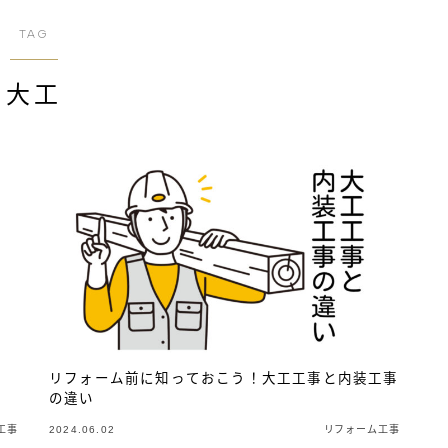
TAG
大工
リフォーム前に知っておこう！大工工事と内装工事
の違い
工事
2024.06.02
リフォーム工事