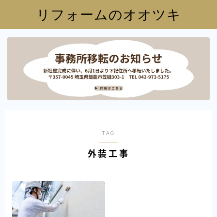
リフォームのオオツキ
TAG
外装工事