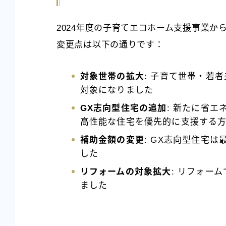
2024年度の子育てエコホーム支援事業か
変更点は以下の通りです：
対象世帯の拡大
: 子育て世帯・若
対象になりました
GX志向型住宅の追加
: 新たに省
高性能な住宅を優先的に支援する
補助金額の変更
: GX志向型住宅は
した
リフォームの対象拡大
: リフォー
ました