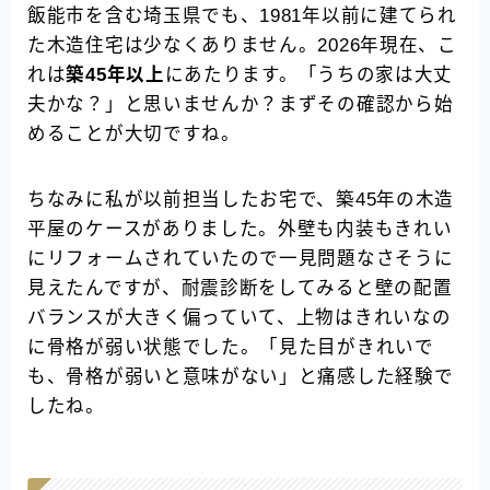
飯能市を含む埼玉県でも、1981年以前に建てられ
た木造住宅は少なくありません。2026年現在、こ
れは
築45年以上
にあたります。「うちの家は大丈
夫かな？」と思いませんか？まずその確認から始
めることが大切ですね。
ちなみに私が以前担当したお宅で、築45年の木造
平屋のケースがありました。外壁も内装もきれい
にリフォームされていたので一見問題なさそうに
見えたんですが、耐震診断をしてみると壁の配置
バランスが大きく偏っていて、上物はきれいなの
に骨格が弱い状態でした。「見た目がきれいで
も、骨格が弱いと意味がない」と痛感した経験で
したね。