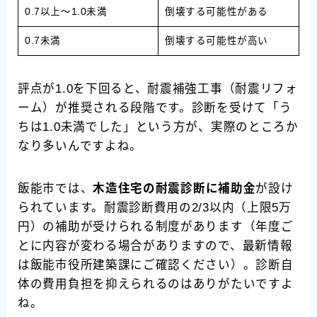
0.7以上〜1.0未満
倒壊する可能性がある
0.7未満
倒壊する可能性が高い
評点が1.0を下回ると、耐震補強工事（耐震リフォ
ーム）が推奨される段階です。診断を受けて「う
ちは1.0未満でした」という方が、実際のところか
なり多いんですよね。
飯能市では、
木造住宅の耐震診断に補助金
が設け
られています。耐震診断費用の2/3以内（上限5万
円）の補助が受けられる制度があります（年度ご
とに内容が変わる場合がありますので、最新情報
は飯能市役所建築課にご確認ください）。診断自
体の費用負担を抑えられるのはありがたいですよ
ね。