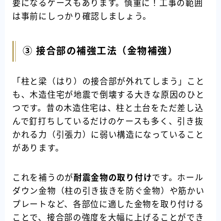
要になるケースもあります。慎重に！工事の範囲
は事前にしっかり確認しましょう。
③ 接合部の補強工法（金物補強）
「柱と梁（はり）の接合部が外れてしまう」こと
も、木造住宅が地震で倒壊する大きな原因のひと
つです。昔の木造住宅は、柱と土台をただ差し込
んで釘打ちしているだけのケースも多く、引き抜
かれる力（引張力）に弱い構造になっていること
があります。
これを補うのが
耐震金物の取り付け
です。ホール
ダウン金物（柱の引き抜きを防ぐ金物）や筋かい
プレートなど、各部位に適した金物を取り付ける
ことで、接合部の強度を大幅に上げることができ