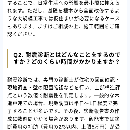
することで、日常生活への影響を最小限に抑えら
れます。ただし、基礎を根本から全面改修するよ
うな大規模工事では仮住まいが必要になるケース
もあります。まずはご相談の上、施工範囲をご確
認ください。
Q2. 耐震診断とはどんなことをするので
すか？どのくらい時間がかかりますか？
耐震診断では、専門の診断士が住宅の図面確認・
現地調査・壁の配置確認などを行い、上部構造評
点という数値で耐震性を判定します。一般的な木
造戸建ての場合、現地調査は半日〜1日程度で完
了することが多いです。その後、診断報告書の作
成に数週間かかる場合があります。飯能市では診
断費用の補助（費用の2/3以内、上限5万円）が受