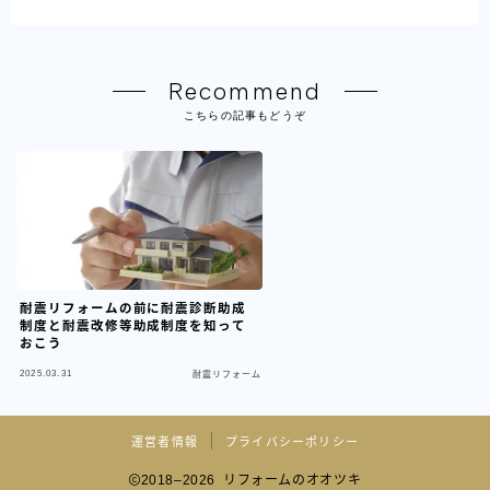
Recommend
こちらの記事もどうぞ
耐震リフォームの前に耐震診断助成
制度と耐震改修等助成制度を知って
おこう
2025.03.31
耐震リフォーム
運営者情報
プライバシーポリシー
2018–2026 リフォームのオオツキ