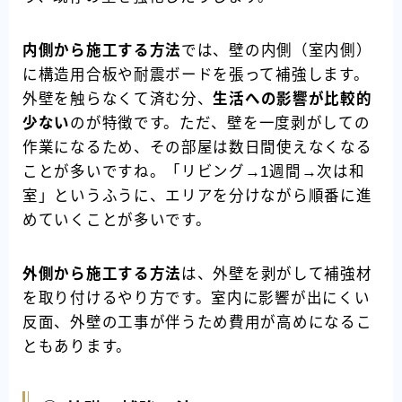
内側から施工する方法
では、壁の内側（室内側）
に構造用合板や耐震ボードを張って補強します。
外壁を触らなくて済む分、
生活への影響が比較的
少ない
のが特徴です。ただ、壁を一度剥がしての
作業になるため、その部屋は数日間使えなくなる
ことが多いですね。「リビング→1週間→次は和
室」というふうに、エリアを分けながら順番に進
めていくことが多いです。
外側から施工する方法
は、外壁を剥がして補強材
を取り付けるやり方です。室内に影響が出にくい
反面、外壁の工事が伴うため費用が高めになるこ
ともあります。