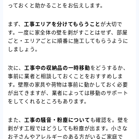
っておくと助かることをお伝えします。
まず、
工事エリアを分けてもらうこと
が大切で
す。一度に家全体の壁を剥がすことはせず、部屋
ごと・エリアごとに順番に施工してもらうように
しましょう。
次に、
工事中の収納品の一時移動
をどうするか、
事前に業者と相談しておくことをおすすめしま
す。壁際の家具や荷物は事前に動かしておく必要
が出てきますが、業者によっては移動のサポート
をしてくれるところもあります。
また、
工事の騒音・粉塵について
も確認を。壁を
剥がす工程ではどうしても粉塵が出ます。小さな
お子さんやアレルギーのある方がいるご家庭で