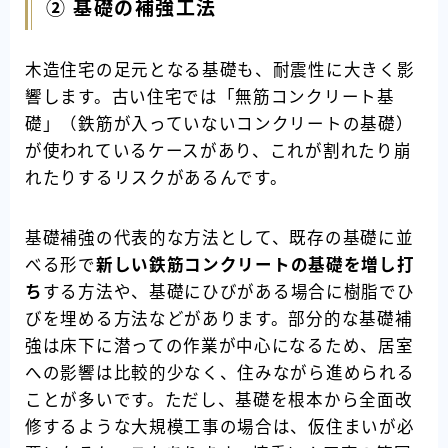
② 基礎の補強工法
木造住宅の足元となる基礎も、耐震性に大きく影
響します。古い住宅では「無筋コンクリート基
礎」（鉄筋が入っていないコンクリートの基礎）
が使われているケースがあり、これが割れたり崩
れたりするリスクがあるんです。
基礎補強の代表的な方法として、既存の基礎に並
べる形で
新しい鉄筋コンクリートの基礎を増し打
ち
する方法や、基礎にひびがある場合に樹脂でひ
びを埋める方法などがあります。部分的な基礎補
強は床下に潜っての作業が中心になるため、居室
への影響は比較的少なく、住みながら進められる
ことが多いです。ただし、基礎を根本から全面改
修するような大規模工事の場合は、仮住まいが必