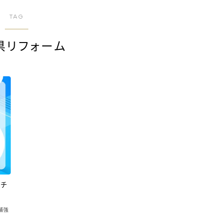
TAG
県リフォーム
のチ
補強