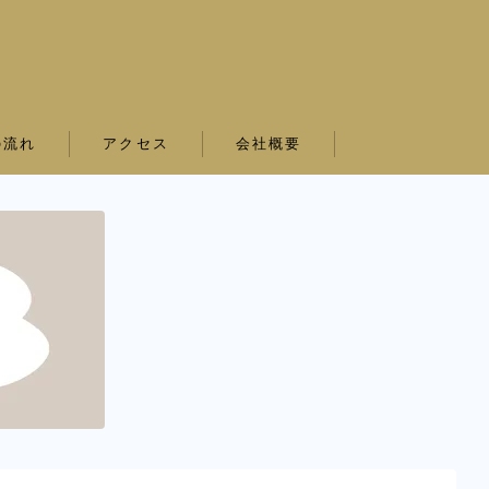
の流れ
アクセス
会社概要