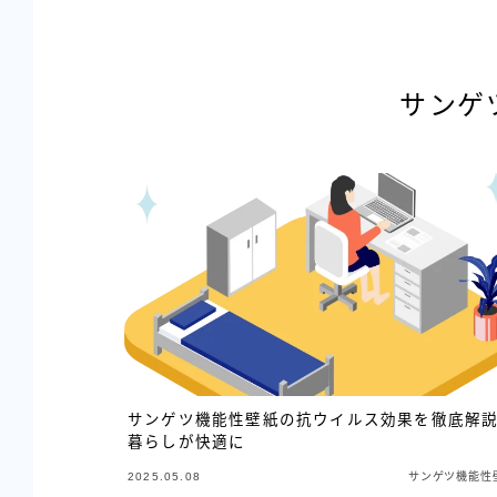
サンゲ
サンゲツ機能性壁紙の抗ウイルス効果を徹底解
暮らしが快適に
2025.05.08
サンゲツ機能性